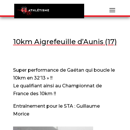
10km Aigrefeuille d’Aunis (17)
Super performance de Gaétan qui boucle le
10km en 32’13 » !!
Le qualifiant ainsi au Championnat de
France des 10km !!
Entraînement pour le STA : Guillaume
Morice