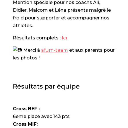
Mention spéciale pour nos coachs Ali,
Didier, Malcom et Léna présents malgrè le
froid pour supporter et accompagner nos
athlètes.
Résultats complets :
Ici
Merci à
afum-team
et aux parents pour
les photos !
Résultats par équipe
Cross BEF :
6eme place avec 143 pts
Cross MIF: