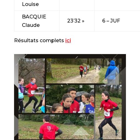
Louise
BACQUIE
23’32 »
6 – JUF
Claude
Résultats complets
ici