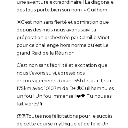
une aventure extraordinaire ! La diagonale
des fous porte bien son nom! » Guilhem
🤩C’est non sans fierté et admiration que
depuis des mois nous avons suivi ta
préparation orchestrée par Camille Vinet
pour ce challenge hors norme qu’est Le
grand Raid de la Réunion !
C’est non sans fébrilité et excitation que
nous t’avons suivi, adressé nos
encouragements durant 55h le jour J, sur
175km avec 10107m de D+!🤩
Guilhem tu es
un fou ! Un fou immense !!❤️🖤 Tu nous as
fait vibrés!🎇
👏👏Toutes nos félicitations pour le succès
de cette course mythique et de folie!
Un