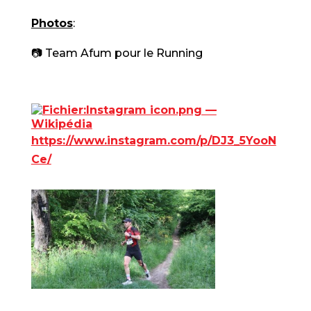
Photos
:
📷 Team Afum pour le Running
https://www.instagram.com/p/DJ3_5YooN
Ce/