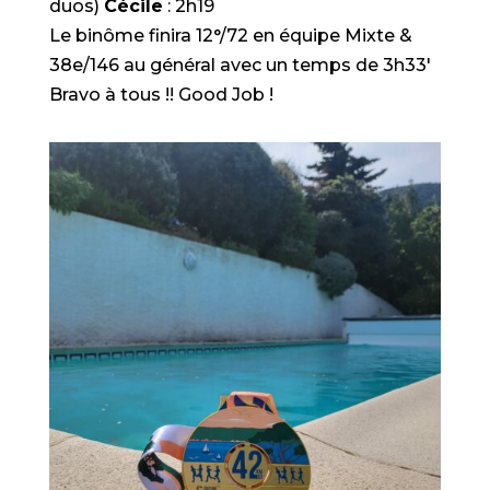
duos)
Cécile
: 2h19
Le binôme finira 12°/72 en équipe Mixte &
38e/146 au général avec un temps de 3h33′
Bravo à tous !! Good Job !