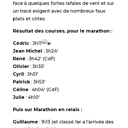
face à quelques fortes rafales de vent et sur
un tracé exigent avec de nombreux faux
plats et côtes.
Résultat des courses, pour le marathon :
Cédric
: 3h11′
Jean Michel
: 3h24′
René
: 3h42′ (CdF)
Olivier
: 3h35′
Cyril
: 3h51′
Patrick
: 3h53′
Céline
: 4h04′ (CdF)
Julie
: 4h10′
Puis sur Marathon en relais :
Guillaume
: 1h13 (et classé 1er a l’arrivée des