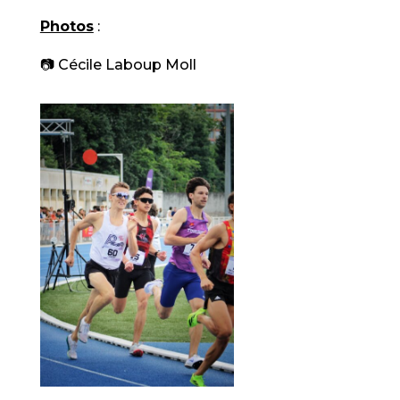
Photos
:
📷 Cécile Laboup Moll