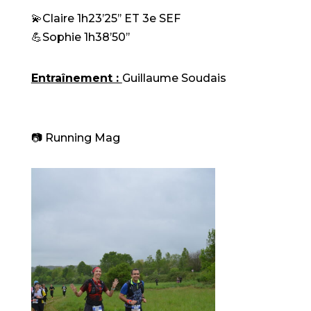
💫Claire 1h23’25’’ ET 3e SEF
💪Sophie 1h38’50’’
Entraînement :
Guillaume Soudais
📷 Running Mag